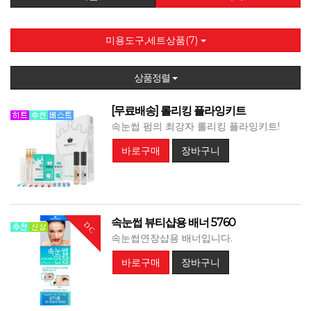
미용도구,세트상품(7)
상품정렬
[무료배송] 롤리킹 플라잉키트
속눈썹 펌의 최강자 롤리킹 플라잉키트!
바로구매
장바구니
속눈썹 뷰티샵용 배너 5760
DC
속눈썹연장샵용 배너입니다.
바로구매
장바구니