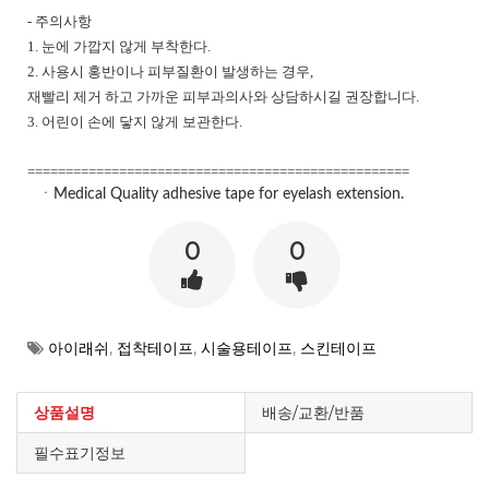
-
주의사항
1.
눈에 가깝지 않게 부착한다
.
2.
사용시 홍반이나 피부질환이 발생하는 경우
,
재빨리 제거 하고 가까운 피부과의사와 상담하시길 권장합니다
.
3.
어린이 손에 닿지 않게 보관한다
.
==================================================
ㆍMedical Quality adhesive tape for eyelash extension.
0
0
아이래쉬
,
접착테이프
,
시술용테이프
,
스킨테이프
상품설명
배송/교환/반품
필수표기정보