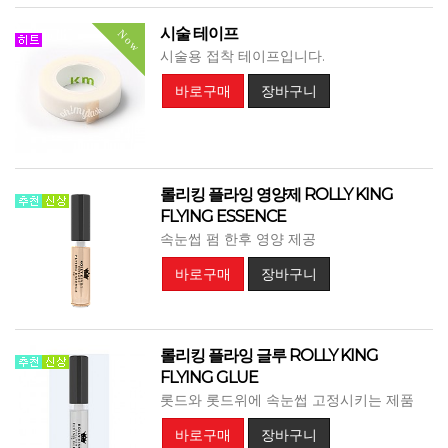
시술 테이프
Now
시술용 접착 테이프입니다.
바로구매
장바구니
롤리킹 플라잉 영양제 ROLLY KING
FLYING ESSENCE
속눈썹 펌 한후 영양 제공
바로구매
장바구니
롤리킹 플라잉 글루 ROLLY KING
FLYING GLUE
롯드와 롯드위에 속눈썹 고정시키는 제품
바로구매
장바구니