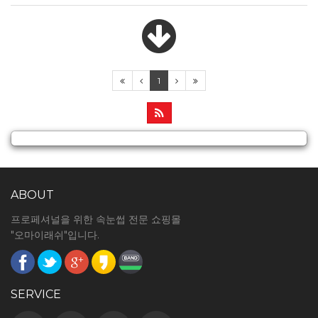
1
ABOUT
프로페셔널을 위한 속눈썹 전문 쇼핑몰
"오마이래쉬"입니다.
SERVICE