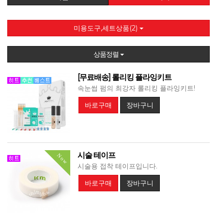
미용도구,세트상품(2)
상품정렬
[무료배송] 롤리킹 플라잉키트
속눈썹 펌의 최강자 롤리킹 플라잉키트!
바로구매
장바구니
시술 테이프
Now
시술용 접착 테이프입니다.
바로구매
장바구니