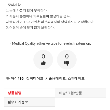
-
주의사항
1.
눈에 가깝지 않게 부착한다
.
2.
사용시 홍반이나 피부질환이 발생하는 경우
,
재빨리 제거 하고 가까운 피부과의사와 상담하시길 권장합니다
.
3.
어린이 손에 닿지 않게 보관한다
.
==================================================
ㆍMedical Quality adhesive tape for eyelash extension.
0
0
아이래쉬
,
접착테이프
,
시술용테이프
,
스킨테이프
상품설명
배송/교환/반품
필수표기정보