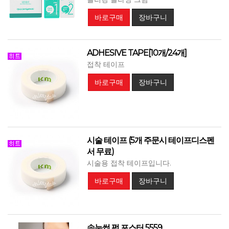
바로구매
장바구니
ADHESIVE TAPE[10개/24개]
접착 테이프
바로구매
장바구니
시술 테이프 (5개 주문시 테이프디스펜
서 무료)
시술용 접착 테이프입니다.
바로구매
장바구니
속눈썹 펌 포스터 5559