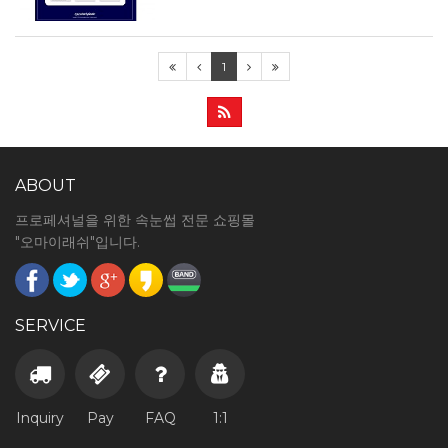
1
ABOUT
프로페셔널을 위한 속눈썹 전문 쇼핑몰
"오마이래쉬"입니다.
SERVICE
Inquiry
Pay
FAQ
1:1