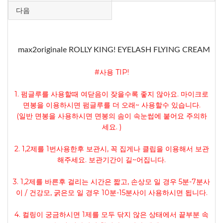
다음
max2originale ROLLY KING! EYELASH FLYING CREAM
#사용 TIP!
1. 펌글루를 사용할때 여닫음이 잦을수록 좋지 않아요. 마이크로
면봉을 이용하시면 펌글루를 더 오래~ 사용할수 있습니다.
(일반 면봉을 사용하시면 면봉의 솜이 속눈썹에 붙어요 주의하
세요. )
2. 1,2제를 1번사용한후 보관시, 꼭 집게나 클립을 이용해서 보관
해주세요. 보관기간이 길~어집니다.
3. 1,2제를 바른후 걸리는 시간은 짧고, 손상모 일 경우 5분-7분사
이 / 건강모, 굵은모 일 경우 10분-15분사이 사용하시면 됩니다.
4. 컬링이 궁금하시면 1제를 모두 닦지 않은 상태에서 끝부분 속