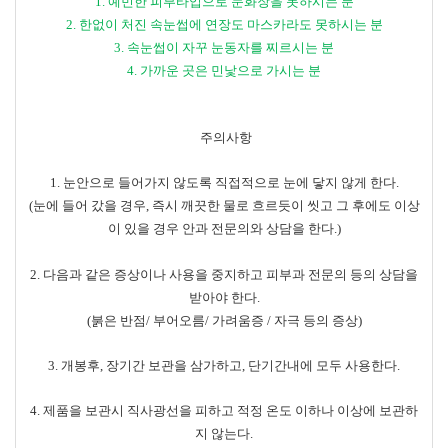
1.
예민한 피부타입으로 눈화장을 못하시는 분
2.
한없이 처진 속눈썹에 연장도 마스카라도 못하시는 분
3.
속눈썹이 자꾸 눈동자를 찌르시는 분
4.
가까운 곳은 민낯으로 가시는 분
주의사항
1.
눈안으로 들어가지 않도록 직접적으로 눈에 닿지 않게 한다
.
(
눈에 들어 갔을 경우
,
즉시 깨끗한 물로 흐르듯이 씻고 그 후에도 이상
이 있을 경우 안과 전문의와 상담을 한다
.)
2.
다음과 같은 증상이나 사용을 중지하고 피부과 전문의 등의 상담을
받아야 한다
.
(
붉은 반점
/
부어오름
/
가려움증
/
자극 등의 증상
)
3.
개봉후
,
장기간 보관을 삼가하고
,
단기간내에 모두 사용한다
.
4.
제품을 보관시 직사광선을 피하고 적정 온도 이하나 이상에 보관하
지 않는다
.