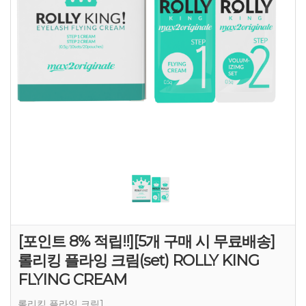
[포인트 8% 적립!!][5개 구매 시 무료배송]
롤리킹 플라잉 크림(set) ROLLY KING
FLYING CREAM
롤리킹 플라잉 크림1