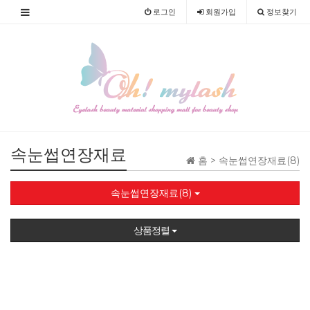
로그인
회원
가입
정보찾기
속눈썹연장재료
홈 >
속눈썹연장재료(8)
속눈썹연장재료(8)
상품정렬