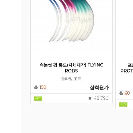
속눈썹 펌 롯드(자체제작) FLYING
프
RODS
PROT
플라잉 롯드
150
샵회원가
60
48,790