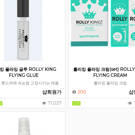
킹 플라잉 글루 ROLLY KING
롤리킹 플라잉 크림(set) ROLLY
FLYING GLUE
FLYING CREAM
 롯드위에 속눈썹 고정시키는 제품
롤리킹 플라잉 크림
샵회원가
200
샵
71,027