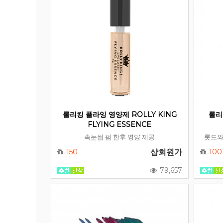
롤리킹 플라잉 영양제 ROLLY KING
롤리
FLYING ESSENCE
속눈썹 펌 한후 영양 제공
롯드와
150
샵회원가
100
79,657