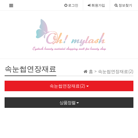
로그인
회원
가입
정보찾기
속눈썹연장재료
홈 >
속눈썹연장재료(2)
속눈썹연장재료(2)
상품정렬