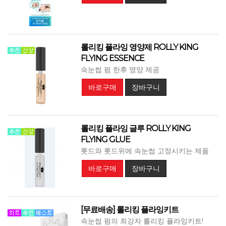
롤리킹 플라잉 영양제 ROLLY KING
FLYING ESSENCE
속눈썹 펌 한후 영양 제공
바로구매
장바구니
롤리킹 플라잉 글루 ROLLY KING
FLYING GLUE
롯드와 롯드위에 속눈썹 고정시키는 제품
바로구매
장바구니
[무료배송] 롤리킹 플라잉키트
속눈썹 펌의 최강자 롤리킹 플라잉키트!