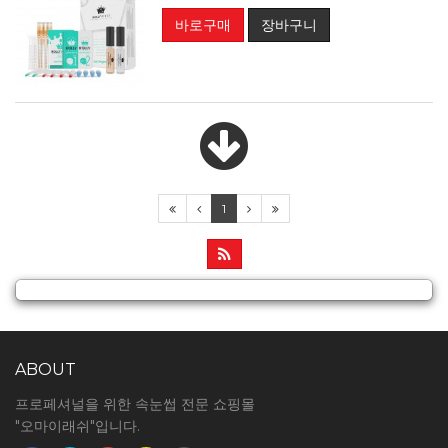
바로구매
장바구니
1
ABOUT
프로페셔널을 위한 속눈썹 전문 쇼핑몰
"오마이래쉬"입니다.