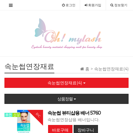
로그인
회원
가입
정보찾기
속눈썹연장재료
홈 >
속눈썹연장재료(4)
속눈썹연장재료(4)
상품정렬
속눈썹 뷰티샵용 배너 5760
DC
속눈썹연장샵용 배너입니다.
바로구매
장바구니