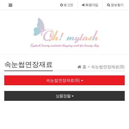
로그인
회원
가입
정보찾기
속눈썹연장재료
홈 >
속눈썹연장재료(8)
속눈썹연장재료(8)
상품정렬