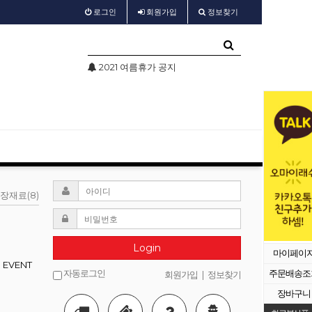
로그인
회원
가입
정보찾기
2021 여름휴가 공지
test
장재료(8)
Login
마이페이
EVENT
자동로그인
주문배송조
회원가입
|
정보찾기
장바구니
등록된 배너가 없습니다.