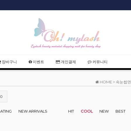
샵회원 할인
장바구니
이벤트
개인결제
커뮤니티
HOME >
속눈썹연
20
RATING
NEW ARRIVALS
HIT
COOL
NEW
BEST