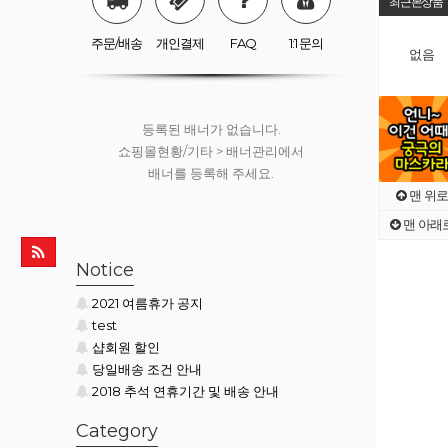
최근본상품
쇼핑몰현황/기타 > 배너관리에서
배너를 등록해 주세요.
주문/배송
개인결제
FAQ
1:1 문의
없음
등록된 배너가 없습니다.
쇼핑몰현황/기타 > 배너관리에서
배너를 등록해 주세요.
맨 위로
맨 아래
등록된 배너가 없습니다.
Notice
쇼핑몰현황/기타 > 배너관리에서
2021 여름휴가 공지
배너를 등록해 주세요.
test
샵회원 할인
당일배송 조건 안내
2018 추석 연휴기간 및 배송 안내
Category