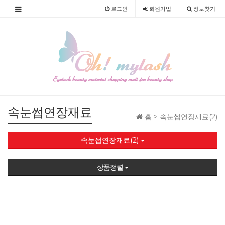
로그인
회원
가입
정보찾기
속눈썹연장재료
홈 >
속눈썹연장재료(2)
속눈썹연장재료(2)
상품정렬