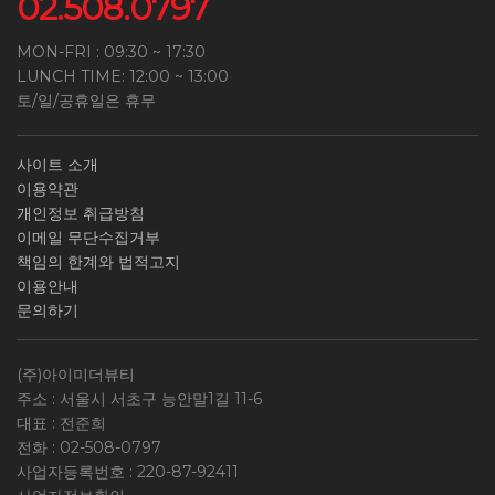
02.508.0797
MON-FRI : 09:30 ~ 17:30
LUNCH TIME: 12:00 ~ 13:00
토/일/공휴일은 휴무
사이트 소개
이용약관
개인정보 취급방침
이메일 무단수집거부
책임의 한계와 법적고지
이용안내
문의하기
(주)아이미더뷰티
주소 : 서울시 서초구 능안말1길 11-6
대표 : 전준희
전화 :
02-508-0797
사업자등록번호 :
220-87-92411