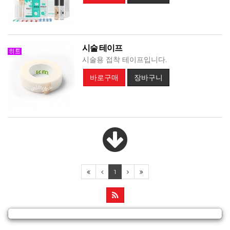
시술 테이프
시술용 접착 테이프입니다.
바로구매
장바구니
1