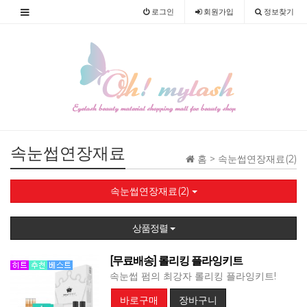
로그인
회원
가입
정보찾기
속눈썹연장재료
홈 >
속눈썹연장재료(2)
속눈썹연장재료(2)
상품정렬
[무료배송] 롤리킹 플라잉키트
속눈썹 펌의 최강자 롤리킹 플라잉키트!
바로구매
장바구니