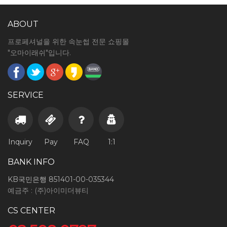
ABOUT
프로페셔널을 위한 속눈썹 전문 쇼핑몰
"오마이래쉬"입니다.
SERVICE
Inquiry
Pay
FAQ
1:1
BANK INFO
KB국민은행 851401-00-035344
예금주 : (주)아이미더뷰티
CS CENTER