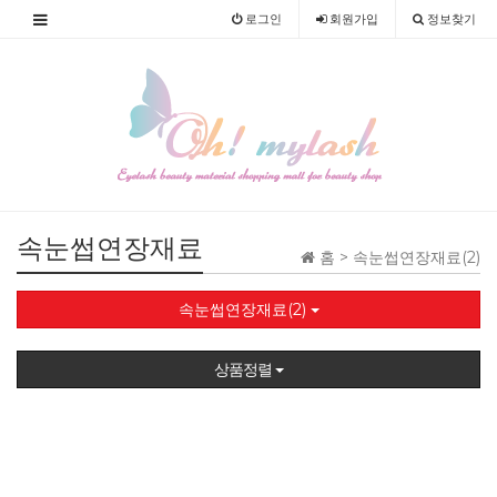
로그인
회원
가입
정보찾기
속눈썹연장재료
홈 >
속눈썹연장재료(2)
속눈썹연장재료(2)
상품정렬