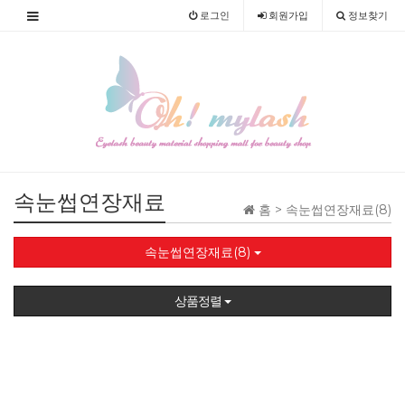
로그인
회원
가입
정보찾기
속눈썹연장재료
홈 >
속눈썹연장재료(8)
속눈썹연장재료(8)
상품정렬