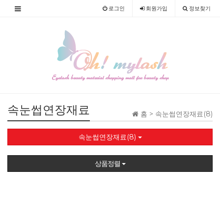
로그인
회원
가입
정보찾기
속눈썹연장재료
홈 >
속눈썹연장재료(8)
속눈썹연장재료(8)
상품정렬