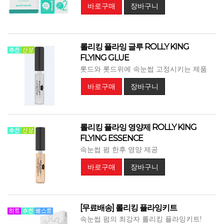
바로구매
장바구니
롤리킹 플라잉 글루 ROLLY KING
FLYING GLUE
롯드와 롯드위에 속눈썹 고정시키는 제품
바로구매
장바구니
롤리킹 플라잉 영양제 ROLLY KING
FLYING ESSENCE
속눈썹 펌 한후 영양 제공
바로구매
장바구니
[무료배송] 롤리킹 플라잉키트
속눈썹 펌의 최강자 롤리킹 플라잉키트!