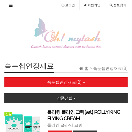
로그인
회원
가입
정보찾기
속눈썹연장재료
홈 >
속눈썹연장재료(8)
속눈썹연장재료(8)
상품정렬
롤리킹 플라잉 크림(set) ROLLY KING
FLYING CREAM
롤리킹 플라잉 크림