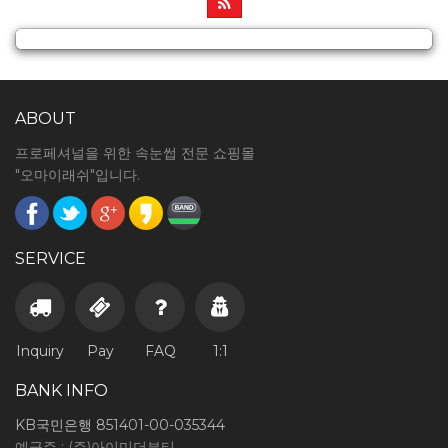
ABOUT
프로페셔널을 위한 속눈썹 전문 쇼핑몰
"오마이래쉬"입니다.
SERVICE
Inquiry
Pay
FAQ
1:1
BANK INFO
KB국민은행 851401-00-035344
예금주 : (주)아이미더뷰티