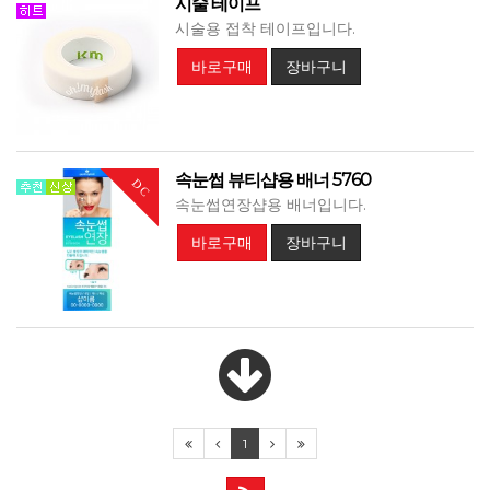
시술 테이프
시술용 접착 테이프입니다.
바로구매
장바구니
속눈썹 뷰티샵용 배너 5760
DC
속눈썹연장샵용 배너입니다.
바로구매
장바구니
1