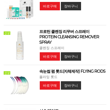
바로구매
장바구니
프로틴 클렌징 리무버 스프레이
PROTEIN CLEANSING REMOVER
SPRAY
클렌징 스프레이
바로구매
장바구니
속눈썹 펌 롯드(자체제작) FLYING RODS
플라잉 롯드
바로구매
장바구니