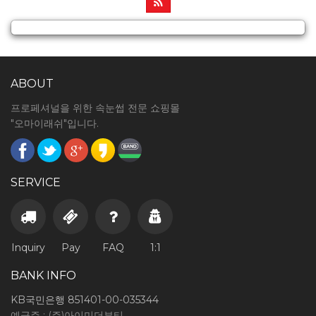
ABOUT
프로페셔널을 위한 속눈썹 전문 쇼핑몰
"오마이래쉬"입니다.
SERVICE
Inquiry
Pay
FAQ
1:1
BANK INFO
KB국민은행 851401-00-035344
예금주 : (주)아이미더뷰티