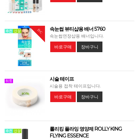
속눈썹 뷰티샵용 배너 5760
DC
속눈썹연장샵용 배너입니다.
바로구매
장바구니
시술 테이프
시술용 접착 테이프입니다.
바로구매
장바구니
롤리킹 플라잉 영양제 ROLLY KING
FLYING ESSENCE