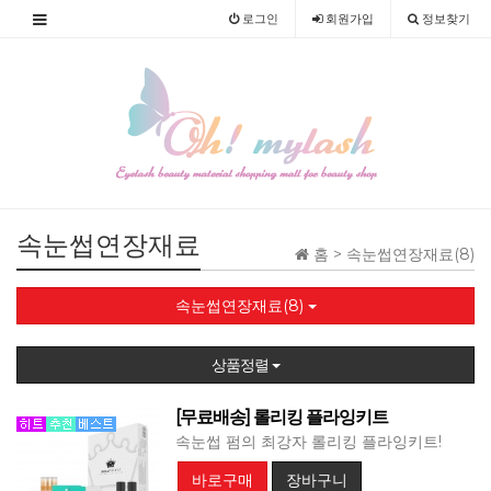
로그인
회원
가입
정보찾기
속눈썹연장재료
홈 >
속눈썹연장재료(8)
속눈썹연장재료(8)
상품정렬
[무료배송] 롤리킹 플라잉키트
속눈썹 펌의 최강자 롤리킹 플라잉키트!
바로구매
장바구니