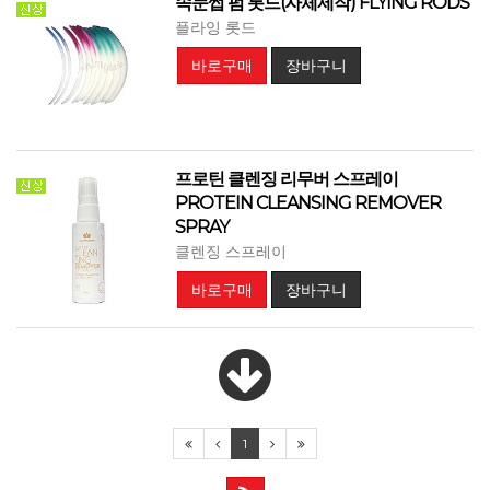
속눈썹 펌 롯드(자체제작) FLYING RODS
플라잉 롯드
바로구매
장바구니
프로틴 클렌징 리무버 스프레이
PROTEIN CLEANSING REMOVER
SPRAY
클렌징 스프레이
바로구매
장바구니
1