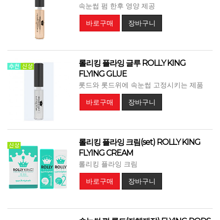
속눈썹 펌 한후 영양 제공
바로구매
장바구니
롤리킹 플라잉 글루 ROLLY KING
FLYING GLUE
롯드와 롯드위에 속눈썹 고정시키는 제품
바로구매
장바구니
롤리킹 플라잉 크림(set) ROLLY KING
FLYING CREAM
롤리킹 플라잉 크림
바로구매
장바구니