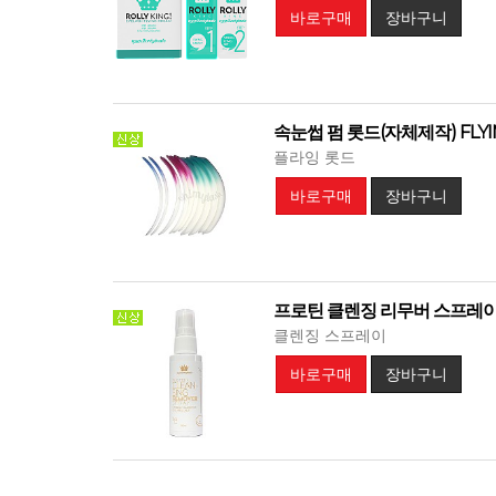
바로구매
장바구니
속눈썹 펌 롯드(자체제작) FLYI
플라잉 롯드
바로구매
장바구니
프로틴 클렌징 리무버 스프레이 PR
클렌징 스프레이
바로구매
장바구니