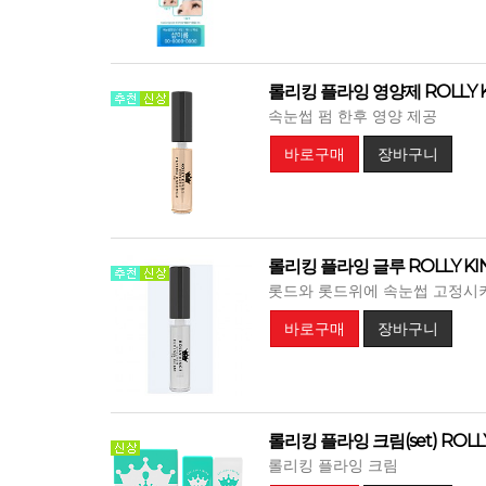
롤리킹 플라잉 영양제 ROLLY KI
속눈썹 펌 한후 영양 제공
바로구매
장바구니
롤리킹 플라잉 글루 ROLLY KIN
롯드와 롯드위에 속눈썹 고정시
바로구매
장바구니
롤리킹 플라잉 크림(set) ROLLY
롤리킹 플라잉 크림