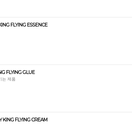
NG FLYING ESSENCE
G FLYING GLUE
키는 제품
 KING FLYING CREAM