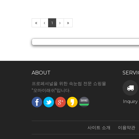
1
ABOUT
SERVI
프로페셔널을 위한 속눈썹 전문 쇼핑몰
"오마이래쉬"입니다.
Inquiry
사이트 소개
이용약관