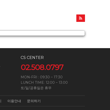
CS CENTER
02.508.0797
4
MON-FRI : 09:30 ~ 17:30
LUNCH TIME: 12:00 ~ 13:00
토/일/공휴일은 휴무
지
이용안내
문의하기