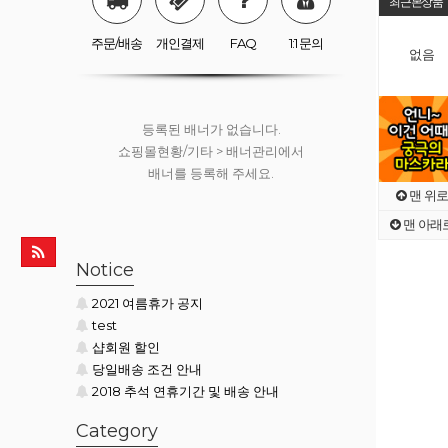
최근본상품
쇼핑몰현황/기타 > 배너관리에서
배너를 등록해 주세요.
주문/배송
개인결제
FAQ
1:1 문의
없음
등록된 배너가 없습니다.
쇼핑몰현황/기타 > 배너관리에서
배너를 등록해 주세요.
맨 위로
맨 아래
등록된 배너가 없습니다.
Notice
쇼핑몰현황/기타 > 배너관리에서
2021 여름휴가 공지
배너를 등록해 주세요.
test
샵회원 할인
당일배송 조건 안내
2018 추석 연휴기간 및 배송 안내
Category