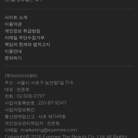
사이트 소개
이용약관
개인정보 취급방침
이메일 무단수집거부
책임의 한계와 법적고지
이용안내
문의하기
(주)아이미더뷰티
주소 : 서울시 서초구 능안말1길 11-6
대표 : 전준희
전화 :
02-508-0797
사업자등록번호 :
220-87-92411
사업자정보확인
통신판매업신고 : 서초 제1149호
개인정보관리책임자 : 전준희
이메일 :
marketing@eyemee.com
Copyright© 2026 Eyemee The Beauty Co., Ltd. All Rights