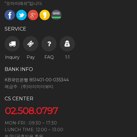
"오마이래쉬"입니다.
SERVICE
Inquiry
Pay
FAQ
1:1
BANK INFO
KB국민은행 851401-00-035344
예금주 : (주)아이미더뷰티
CS CENTER
02.508.0797
MON-FRI : 09:30 ~ 17:30
LUNCH TIME: 12:00 ~ 13:00
토/일/공휴일은 휴무