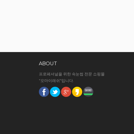
ABOUT
프로페셔널을 위한 속눈썹 전문 쇼핑몰
"오마이래쉬"입니다.