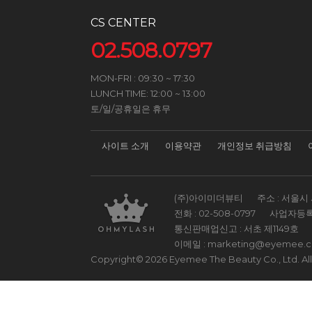
CS CENTER
02.508.0797
MON-FRI : 09:30 ~ 17:30
LUNCH TIME: 12:00 ~ 13:00
토/일/공휴일은 휴무
사이트 소개
이용약관
개인정보 취급방침
(주)아이미더뷰티
주소 : 서울시 
전화 :
02-508-0797
사업자등록
통신판매업신고 : 서초 제1149호
이메일 :
marketing@eyemee.
Copyright© 2026 Eyemee The Beauty Co., Ltd. All