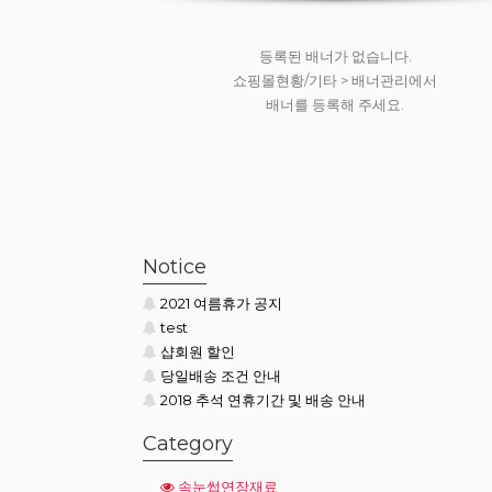
등록된 배너가 없습니다.
쇼핑몰현황/기타 > 배너관리에서
배너를 등록해 주세요.
등록된 배너가 없습니다.
쇼핑몰현황/기타 > 배너관리에서
배너를 등록해 주세요.
Notice
2021 여름휴가 공지
test
샵회원 할인
당일배송 조건 안내
2018 추석 연휴기간 및 배송 안내
Category
속눈썹연장재료