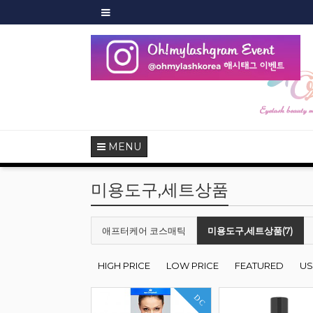
샵회
MENU
미용도구,세트상품
애프터케어 코스매틱
미용도구,세트상품(7)
HIGH PRICE
LOW PRICE
FEATURED
US
DC