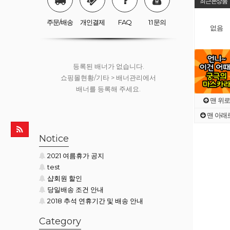
최근본상품
쇼핑몰현황/기타 > 배너관리에서
배너를 등록해 주세요.
주문/배송
개인결제
FAQ
1:1 문의
없음
등록된 배너가 없습니다.
쇼핑몰현황/기타 > 배너관리에서
배너를 등록해 주세요.
맨 위로
맨 아래
등록된 배너가 없습니다.
Notice
쇼핑몰현황/기타 > 배너관리에서
2021 여름휴가 공지
배너를 등록해 주세요.
test
샵회원 할인
당일배송 조건 안내
2018 추석 연휴기간 및 배송 안내
Category