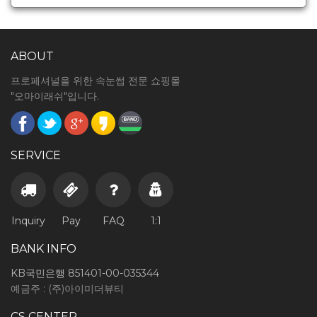
ABOUT
프로페셔널을 위한 속눈썹 전문 쇼핑몰
"오마이래쉬"입니다.
SERVICE
Inquiry
Pay
FAQ
1:1
BANK INFO
KB국민은행 851401-00-035344
예금주 : (주)아이미더뷰티
CS CENTER