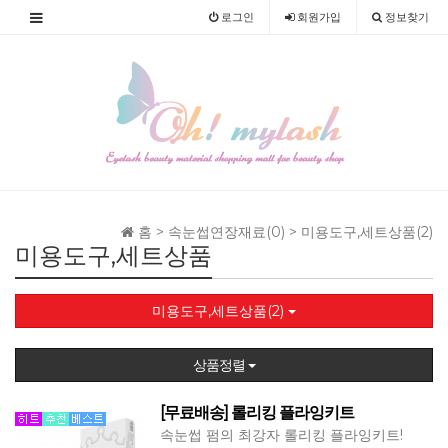
로그인
회원
가입
정보찾기
홈 >
속눈썹연장재료(0)
>
미용도구,세트상품(2)
미용도구,세트상품
미용도구,세트상품(2)
상품정렬
[무료배송] 롤리킹 플라잉키트
속눈썹 펌의 최강자 롤리킹 플라잉키트!