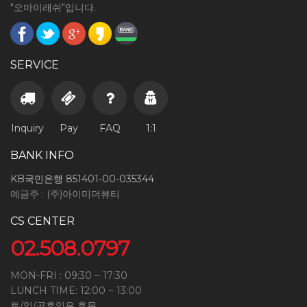
"오마이래쉬"입니다.
SERVICE
Inquiry
Pay
FAQ
1:1
BANK INFO
KB국민은행 851401-00-035344
예금주 : (주)아이미더뷰티
CS CENTER
02.508.0797
MON-FRI : 09:30 ~ 17:30
LUNCH TIME: 12:00 ~ 13:00
토/일/공휴일은 휴무