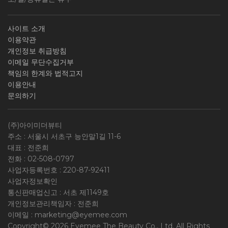
사이트 소개
이용약관
개인정보 취급방침
이메일 무단수집거부
책임의 한계와 법적고지
이용안내
문의하기
(주)아이미더뷰티
주소 : 서울시 서초구 능안말1길 11-6
대표 : 전준희
전화 :
02-508-0797
사업자등록번호 :
220-87-92411
사업자정보확인
통신판매업신고 : 서초 제1149호
개인정보관리책임자 : 전준희
이메일 :
marketing@eyemee.com
Copyright© 2026 Eyemee The Beauty Co., Ltd. All Rights