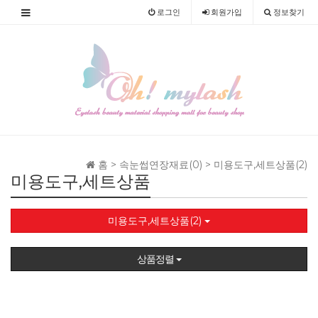
로그인
회원
가입
정보찾기
홈 >
속눈썹연장재료(0)
>
미용도구,세트상품(2)
미용도구,세트상품
미용도구,세트상품(2)
상품정렬