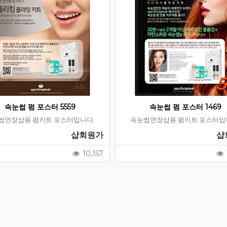
속눈썹 펌 포스터 5559
속눈썹 펌 포스터 1469
썹연장샵용 펌키트 포스터입니다.
속눈썹연장샵용 펌키트 포스터입
샵회원가
샵
10,157