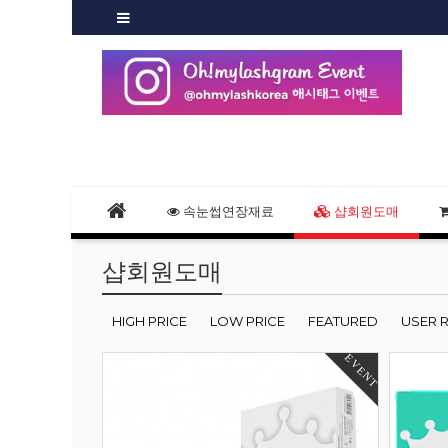
속눈썹연장재료
샵회원도매
샵회원도매
HIGH PRICE
LOW PRICE
FEATURED
USER 
EVENT