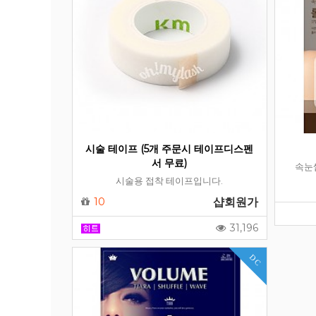
시술 테이프 (5개 주문시 테이프디스펜
서 무료)
속눈
시술용 접착 테이프입니다.
10
샵회원가
31,196
DC