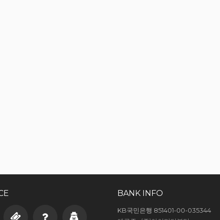
CE
BANK INFO
KB국민은행 851401-00-035344