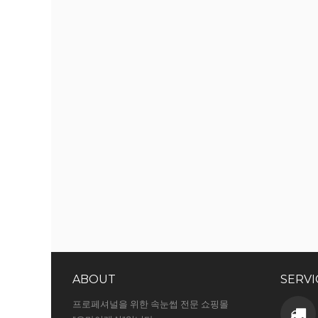
ABOUT
SERVI
프로페셔널을 위한 속눈썹 전문 쇼핑몰