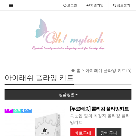
로그인
회원
가입
정보찾기
홈 >
아이래쉬 플라잉 키트(4)
아이래쉬 플라잉 키트
상품정렬
[무료배송] 롤리킹 플라잉키트
속눈썹 펌의 최강자 롤리킹 플라
잉키트!
바로구매
장바구니