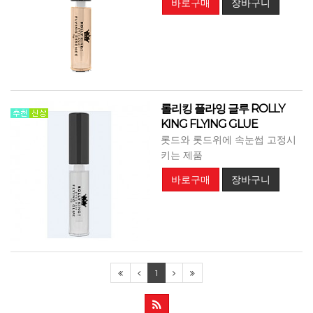
바로구매
장바구니
롤리킹 플라잉 글루 ROLLY
KING FLYING GLUE
롯드와 롯드위에 속눈썹 고정시
키는 제품
바로구매
장바구니
1