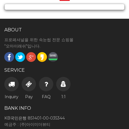
ABOUT
프로페셔널을 위한 속눈썹 전문 쇼핑몰
"오마이래쉬"입니다.
SERVICE
Inquiry
Pay
FAQ
1:1
BANK INFO
KB국민은행 851401-00-035344
예금주 : (주)아이미더뷰티