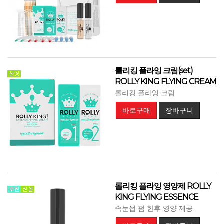
롤리킹 플라잉 크림(set)
ROLLY KING FLYING CREAM
롤리킹 플라잉 크림
바로구매
장바구니
롤리킹 플라잉 영양제 ROLLY
KING FLYING ESSENCE
속눈썹 펌 한후 영양 제공